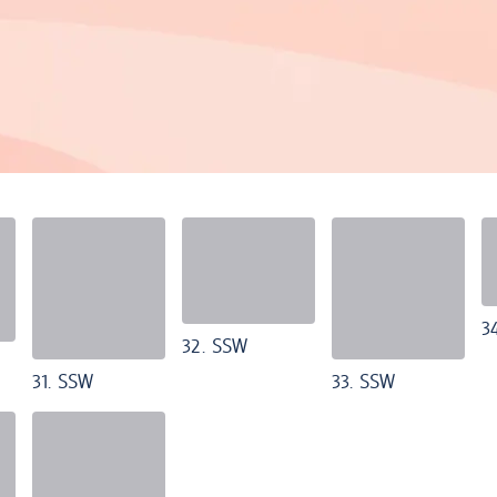
3
32. SSW
31. SSW
33. SSW