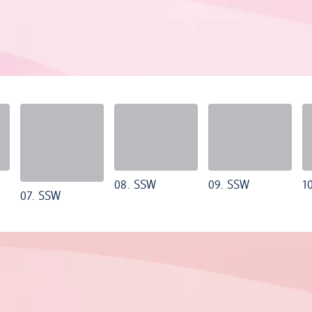
08. SSW
09. SSW
1
07. SSW