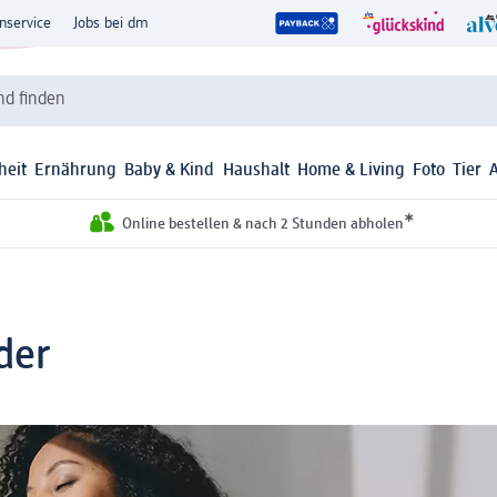
nservice
Jobs bei dm
d finden
heit
Ernährung
Baby & Kind
Haushalt
Home & Living
Foto
Tier
*
Online bestellen & nach 2 Stunden abholen
der