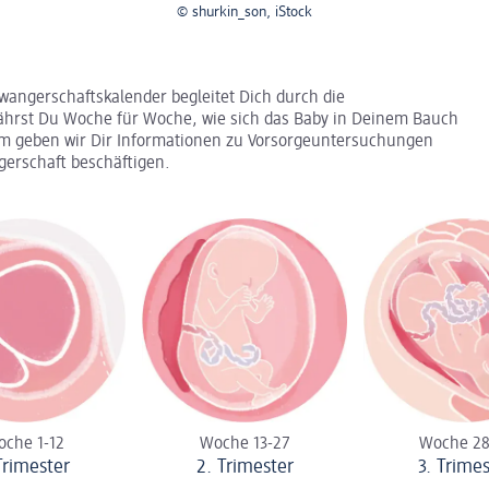
© shurkin_son, iStock
angerschafts­kalender begleitet Dich durch die
fährst Du Woche für Woche, wie sich das Baby in Deinem Bauch
em geben wir Dir Informationen zu Vorsorge­untersu­chungen
erschaft beschäftigen.
che 1-12
Woche 13-27
Woche 28
 Trimester
2. Trimester
3. Trime