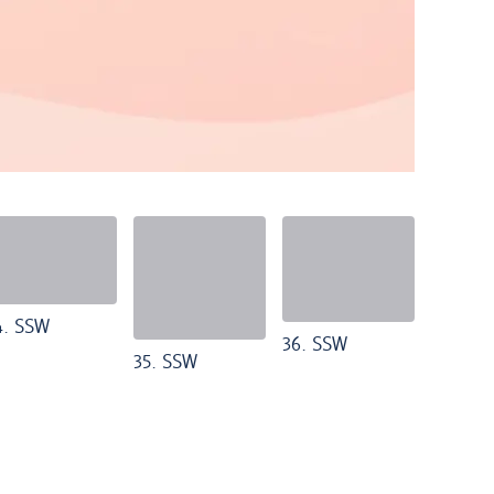
4. SSW
36. SSW
35. SSW