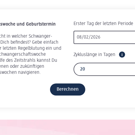
Erster Tag der letzten Periode
s­woche und Geburts­termin
cht in welcher Schwanger­
 Dich befindest? Gebe einfach
 letzten Regelblutung ein und
Schwangerschafts­woche
Zykluslänge in Tagen
fe des Zeitstrahls kannst Du
enen oder zukünftigen
­wochen navigieren.
Berechnen