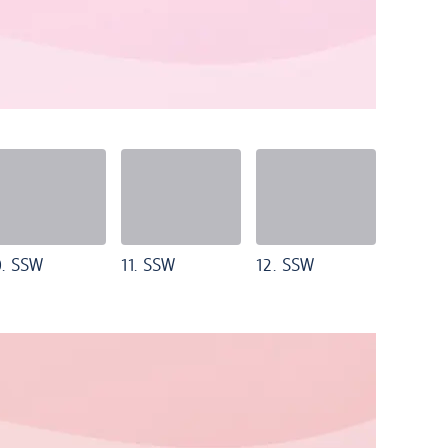
0. SSW
11. SSW
12. SSW