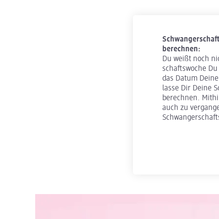
Schwanger­schaft
berechnen:
Du weißt noch ni
schafts­woche Du
das Datum Deiner
lasse Dir Deine 
berechnen. Mithil
auch zu vergang
Schwangerschafts