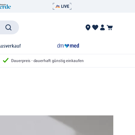
Ausverkauf
Dauerpreis - dauerhaft günstig einkaufen