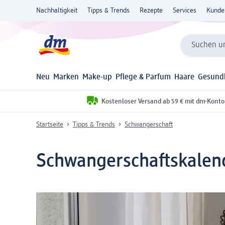
Nachhaltigkeit
Tipps & Trends
Rezepte
Services
Kunde
Suchen un
Neu
Marken
Make-up
Pflege & Parfum
Haare
Gesund
Kostenloser Versand ab 59 € mit dm-Konto
Startseite
Tipps & Trends
Schwangerschaft
Schwangerschafts­kalen